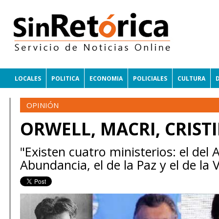
LOCALES
POLITICA
ECONOMIA
POLICIALES
CULTURA
OPINIÓN
ORWELL, MACRI, CRIST
"Existen cuatro ministerios: el del 
Abundancia, el de la Paz y el de la 