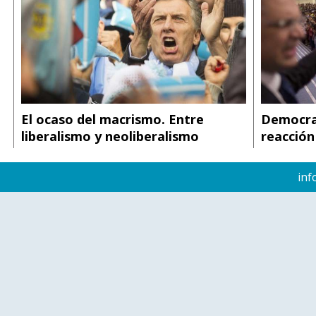
El ocaso del macrismo. Entre
Democra
liberalismo y neoliberalismo
reacción
inf