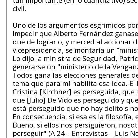
tan importante (en lo cuantitativo) sec
civil.
Uno de los argumentos esgrimidos por
impedir que Alberto Fernández ganase 
que de lograrlo, y merced al accionar d
vicepresidencia, se montaría un “minis
Lo dijo la ministra de Seguridad, Patric
generarse un "ministerio de la Venganz
Todos gana las elecciones generales d
tema que para mí habilita esa idea. El 
Cristina [Kirchner] es perseguida, que 
que [Julio] De Vido es perseguido y qu
está perseguido que no hay delito sin
En consecuencia, si esa es la filosofía, 
Bueno, si ellos nos persiguieron, nos
perseguir" (A 24 – Entrevistas – Luis 