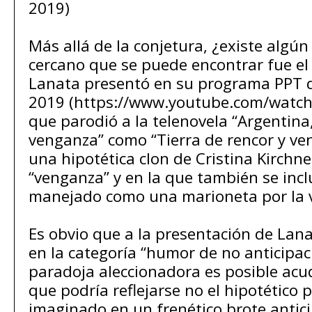
2019)
Más allá de la conjetura, ¿existe algú
cercano que se puede encontrar fue el
Lanata presentó en su programa PPT 
2019 (https://www.youtube.com/watch
que parodió a la telenovela “Argentina,
venganza” como “Tierra de rencor y ve
una hipotética clon de Cristina Kirchne
“venganza” y en la que también se incl
manejado como una marioneta por la v
Es obvio que a la presentación de Lana
en la categoría “humor de no anticipac
paradoja aleccionadora es posible acud
que podría reflejarse no el hipotético p
imaginado en un frenético brote antici