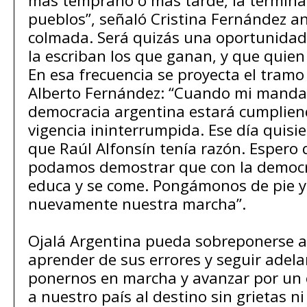
más temprano o más tarde, la terminan
pueblos”, señaló Cristina Fernández a
colmada. Será quizás una oportunidad 
la escriban los que ganan, y que quien
En esa frecuencia se proyecta el tramo 
Alberto Fernández: “Cuando mi mandat
democracia argentina estará cumplien
vigencia ininterrumpida. Ese día quis
que Raúl Alfonsín tenía razón. Espero
podamos demostrar que con la democra
educa y se come. Pongámonos de pie
nuevamente nuestra marcha”.
Ojalá Argentina pueda sobreponerse al
aprender de sus errores y seguir adela
ponernos en marcha y avanzar por un
a nuestro país al destino sin grietas n