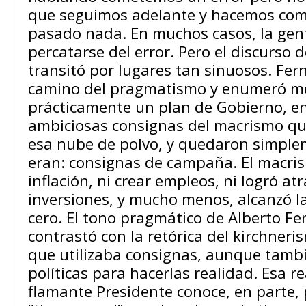
que seguimos adelante y hacemos com
pasado nada. En muchos casos, la gent
percatarse del error. Pero el discurso 
transitó por lugares tan sinuosos. Fern
camino del pragmatismo y enumeró me
prácticamente un plan de Gobierno, en
ambiciosas consignas del macrismo qu
esa nube de polvo, y quedaron simple
eran: consignas de campaña. El macris
inflación, ni crear empleos, ni logró at
inversiones, y mucho menos, alcanzó 
cero. El tono pragmático de Alberto F
contrastó con la retórica del kirchner
que utilizaba consignas, aunque tamb
políticas para hacerlas realidad. Esa r
flamante Presidente conoce, en parte, 