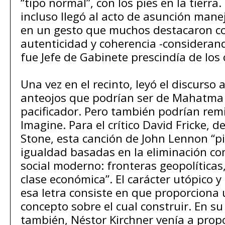
“tipo normal”, con los pies en la tierr
incluso llegó al acto de asunción mane
en un gesto que muchos destacaron 
autenticidad y coherencia -consideran
fue Jefe de Gabinete prescindía de los 
Una vez en el recinto, leyó el discurso 
anteojos que podrían ser de Mahatma
pacificador. Pero también podrían remi
Imagine. Para el crítico David Fricke, d
Stone, esta canción de John Lennon “p
igualdad basadas en la eliminación co
social moderno: fronteras geopolíticas,
clase económica”. El carácter utópico y 
esa letra consiste en que proporciona
concepto sobre el cual construir. En su
también, Néstor Kirchner venía a prop