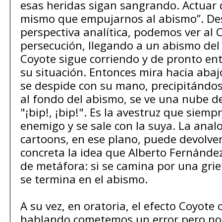
esas heridas sigan sangrando. Actuar 
mismo que empujarnos al abismo”. De
perspectiva analítica, podemos ver al 
persecución, llegando a un abismo del 
Coyote sigue corriendo y de pronto en
su situación. Entonces mira hacia abaj
se despide con su mano, precipitándose
al fondo del abismo, se ve una nube de 
"¡bip!, ¡bip!". Es la avestruz que siem
enemigo y se sale con la suya. La analog
cartoons, en ese plano, puede devolve
concreta la idea que Alberto Fernánde
de metáfora: si se camina por una grie
se termina en el abismo.
A su vez, en oratoria, el efecto Coyote
hablando cometemos un error pero no