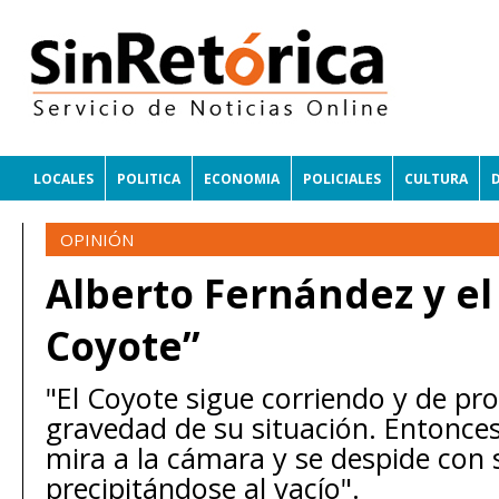
LOCALES
POLITICA
ECONOMIA
POLICIALES
CULTURA
OPINIÓN
Alberto Fernández y el
Coyote”
"El Coyote sigue corriendo y de pro
gravedad de su situación. Entonces
mira a la cámara y se despide con
precipitándose al vacío".